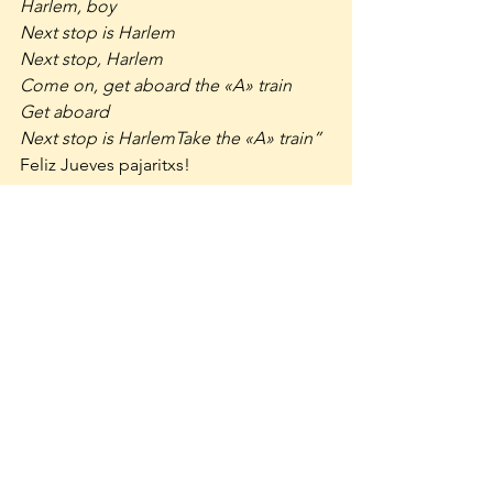
Harlem, boy
Next stop is Harlem
Next stop, Harlem
Come on, get aboard the «A» train
Get aboard
Next stop is HarlemTake the «A» train”
Feliz Jueves pajaritxs!
Ver todo
Entradas recientes