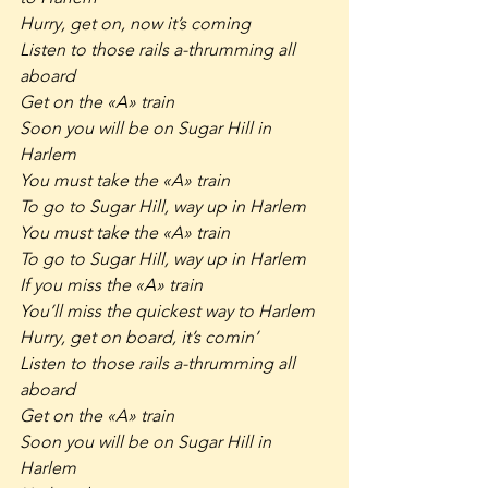
Hurry, get on, now it’s coming
Listen to those rails a-thrumming all 
aboard
Get on the «A» train
Soon you will be on Sugar Hill in 
Harlem
You must take the «A» train
To go to Sugar Hill, way up in Harlem
You must take the «A» train
To go to Sugar Hill, way up in Harlem
If you miss the «A» train
You’ll miss the quickest way to Harlem
Hurry, get on board, it’s comin’
Listen to those rails a-thrumming all 
aboard
Get on the «A» train
Soon you will be on Sugar Hill in 
Harlem