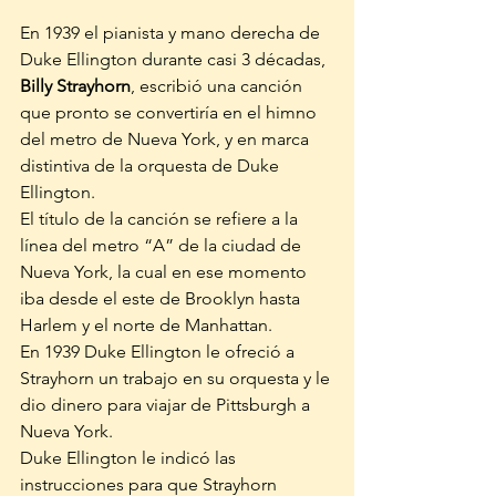
En 1939 el pianista y mano derecha de 
Duke Ellington durante casi 3 décadas, 
Billy Strayhorn
, escribió una canción 
que pronto se convertiría en el himno 
del metro de Nueva York, y en marca 
distintiva de la orquesta de Duke 
Ellington. 
El título de la canción se refiere a la 
línea del metro “A” de la ciudad de 
Nueva York, la cual en ese momento 
iba desde el este de Brooklyn hasta 
Harlem y el norte de Manhattan. 
En 1939 Duke Ellington le ofreció a 
Strayhorn un trabajo en su orquesta y le 
dio dinero para viajar de Pittsburgh a 
Nueva York.  
Duke Ellington le indicó las 
instrucciones para que Strayhorn 