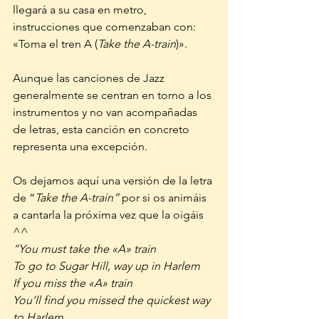
llegará a su casa en metro, 
instrucciones que comenzaban con: 
«Toma el tren A (
Take the A-train
)».
Aunque las canciones de Jazz 
generalmente se centran en torno a los 
instrumentos y no van acompañadas 
de letras, esta canción en concreto 
representa una excepción. 
Os dejamos aquí una versión de la letra 
de “
Take the A-train” 
por si os animáis 
a cantarla la próxima vez que la oigáis 
^^ 
“You must take the «A» train
To go to Sugar Hill, way up in Harlem
If you miss the «A» train
You’ll find you missed the quickest way 
to Harlem